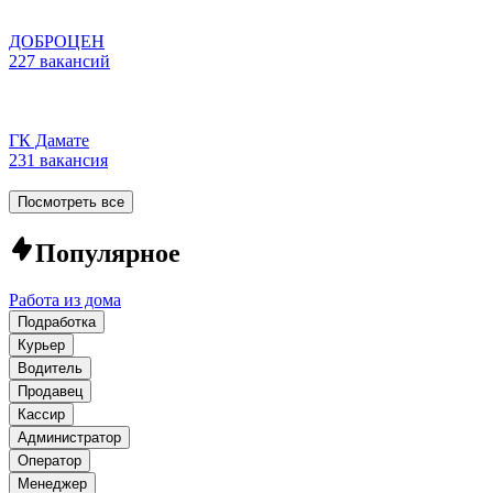
ДОБРОЦЕН
227 вакансий
ГК Дамате
231 вакансия
Посмотреть все
Популярное
Работа из дома
Подработка
Курьер
Водитель
Продавец
Кассир
Администратор
Оператор
Менеджер