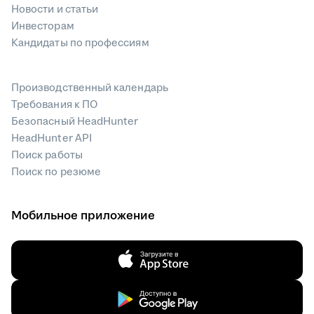
Новости и статьи
Инвесторам
Кандидаты по профессиям
Производственный календарь
Требования к ПО
Безопасный HeadHunter
HeadHunter API
Поиск работы
Поиск по резюме
Мобильное приложение