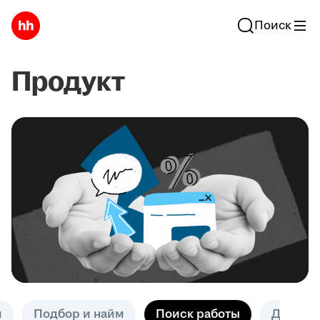
Поиск
Продукт
и
Подбор и найм
Поиск работы
Другое