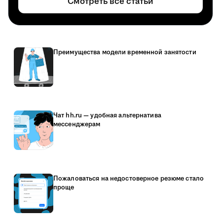
Смотреть все статьи
Преимущества модели временной занятости
Чат hh.ru — удобная альтернатива
мессенджерам
Пожаловаться на недостоверное резюме стало
проще