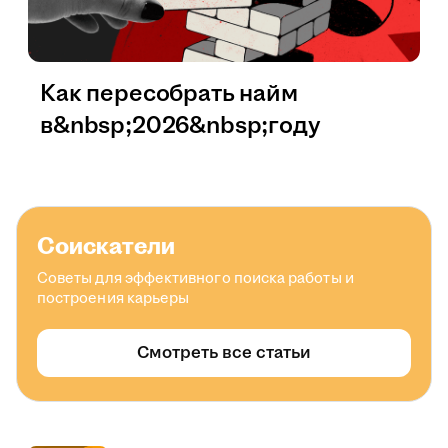
Как пересобрать найм
в&nbsp;2026&nbsp;году
Соискатели
Советы для эффективного поиска работы и
построения карьеры
Смотреть все статьи