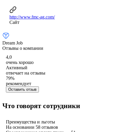
http://www.fmc-ag.com/
Сайт
Dream Job
Отзывы о компании
4,0
очень хорошо
Активный
отвечает на отзывы
79
%
рекомендует
Оставить отзыв
Что говорят сотрудники
Преимущества и льготы
На основании
58
отзывов