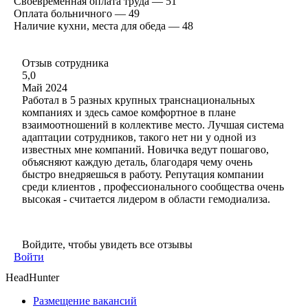
Своевременная оплата труда — 51
Оплата больничного — 49
Наличие кухни, места для обеда — 48
Отзыв сотрудника
5,0
Май 2024
Работал в 5 разных крупных транснациональных
компаниях и здесь самое комфортное в плане
взаимоотношений в коллективе место. Лучшая система
адаптации сотрудников, такого нет ни у одной из
известных мне компаний. Новичка ведут пошагово,
объясняют каждую деталь, благодаря чему очень
быстро внедряешься в работу. Репутация компании
среди клиентов , профессионального сообщества очень
высокая - считается лидером в области гемодиализа.
Войдите, чтобы увидеть все отзывы
Войти
HeadHunter
Размещение вакансий