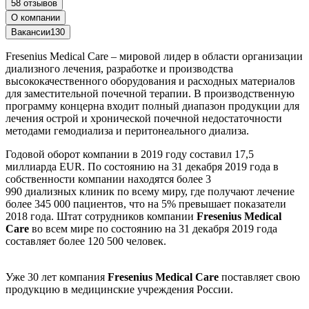
58 отзывов
О компании
Вакансии
130
Fresenius Medical Care – мировой лидер в области организации
диализного лечения, разработке и производства
высококачественного оборудования и расходных материалов
для заместительной почечной терапии. В производственную
программу концерна входит полный диапазон продукции для
лечения острой и хронической почечной недостаточности
методами гемодиализа и перитонеального диализа.
Годовой оборот компании в 2019 году составил 17,5
миллиарда EUR. По состоянию на 31 декабря 2019 года в
собственности компании находятся более 3
990 диализных клиник по всему миру, где получают лечение
более 345 000 пациентов, что на 5% превышает показатели
2018 года. Штат сотрудников компании
Fresenius Medical
Care
во всем мире по состоянию на 31 декабря 2019 года
составляет более 120 500 человек.
Уже 30 лет компания
Fresenius Medical Care
поставляет свою
продукцию в медицинские учреждения России.