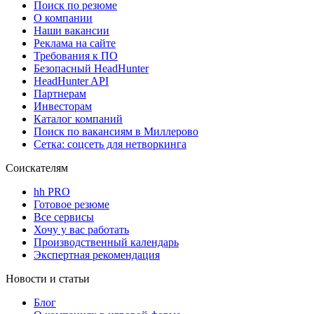
Поиск по резюме
О компании
Наши вакансии
Реклама на сайте
Требования к ПО
Безопасный HeadHunter
HeadHunter API
Партнерам
Инвесторам
Каталог компаний
Поиск по вакансиям в Миллерово
Сетка: соцсеть для нетворкинга
Соискателям
hh PRO
Готовое резюме
Все сервисы
Хочу у вас работать
Производственный календарь
Экспертная рекомендация
Новости и статьи
Блог